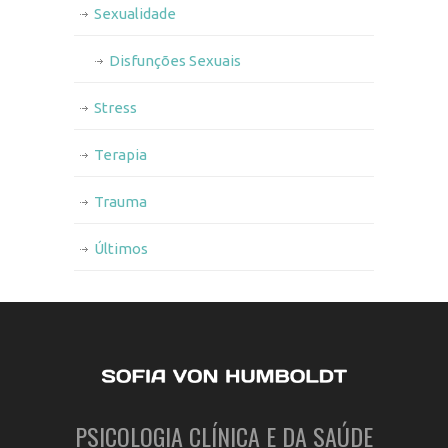
Sexualidade
Disfunções Sexuais
Stress
Terapia
Trauma
Últimos
PSICOLOGIA CLÍNICA E DA SAÚDE